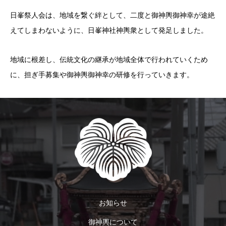
日峯祭人会は、地域を繋ぐ絆として、二度と御神輿御神幸が途絶
えてしまわないように、日峯神社神輿衆として発足しました。
地域に根差し、伝統文化の継承が地域全体で行われていくため
に、担ぎ手募集や御神輿御神幸の研修を行っていきます。
お知らせ
御神輿について