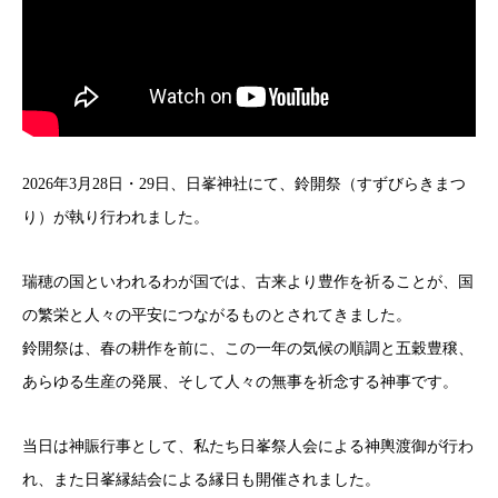
2026年3月28日・29日、日峯神社にて、鈴開祭（すずびらきまつ
り）が執り行われました。
瑞穂の国といわれるわが国では、古来より豊作を祈ることが、国
の繁栄と人々の平安につながるものとされてきました。
鈴開祭は、春の耕作を前に、この一年の気候の順調と五穀豊穣、
あらゆる生産の発展、そして人々の無事を祈念する神事です。
当日は神賑行事として、私たち日峯祭人会による神輿渡御が行わ
れ、また日峯縁結会による縁日も開催されました。