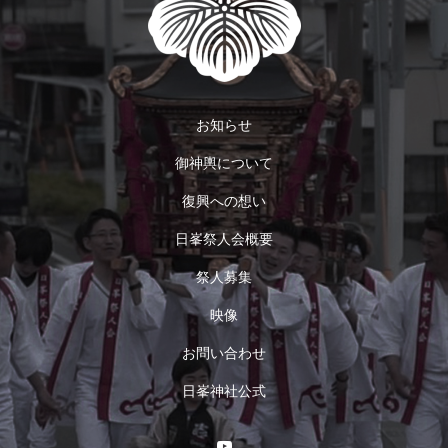
お知らせ
御神輿について
復興への想い
日峯祭人会概要
祭人募集
映像
お問い合わせ
日峯神社公式